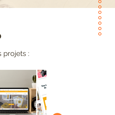
?
 projets :