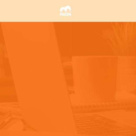
Offre
digital
converti