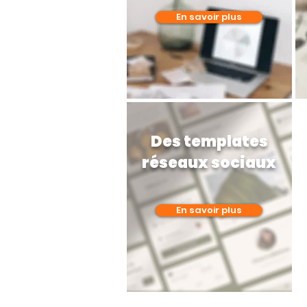
En savoir plus
Des templates
réseaux sociaux
En savoir plus