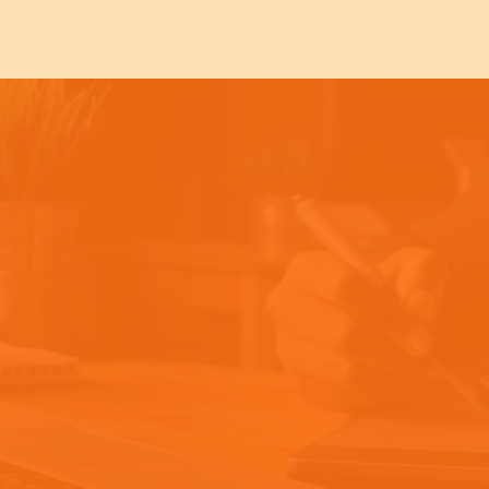
-toi une identité visue
e professionnelle pour
r
et
fidéliser
tes futur