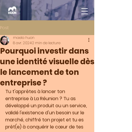
Post
maela huon
8 avr. 2024
2 min de lecture
Pourquoi investir dans
une identité visuelle dès
le lancement de ton
entreprise ?
Tu t'apprêtes à lancer ton 
entreprise à La Réunion ? Tu as 
développé un produit ou un service, 
validé l'existence d'un besoin sur le 
marché, chiffré ton projet et tu es 
prêt(e) à conquérir le cœur de tes 